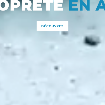
OPRETÉ
EN 
DÉCOUVREZ