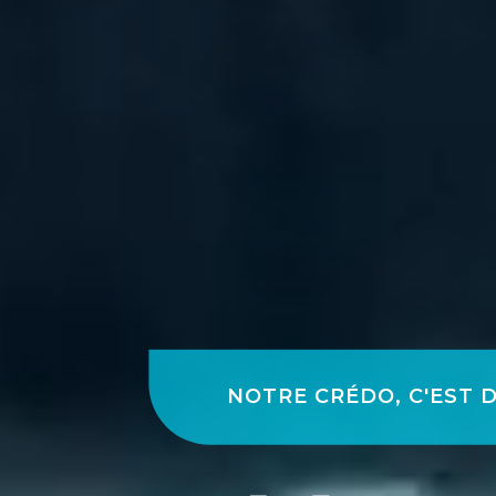
NOTRE CRÉDO, C'EST D