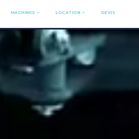
MACHINES
LOCATION
DEVIS