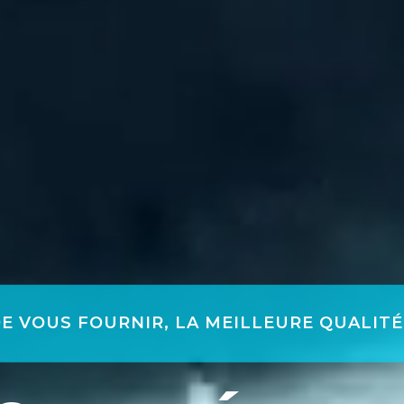
E VOUS FOURNIR, LA MEILLEURE QUALITÉ